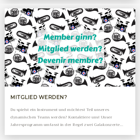
MITGLIED WERDEN?
Du spielst ein Instrument und möchtest Teil unseres
dynamischen Teams werden? Kontaktiere uns! Unser
Jahresprogramm umfasst in der Regel zwei Galakonzerte...