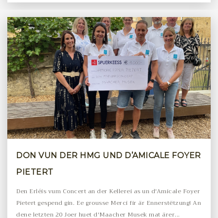
DON VUN DER HMG UND D’AMICALE FOYER
PIETERT
Den Erléis vum Concert an der Kellerei as un d'Amicale Foyer
Pietert gespend gin. Ee grousse Merci fir är Ennerstëtzung! An
dene letzten 20 Joer huet d'Maacher Musek mat ärer...